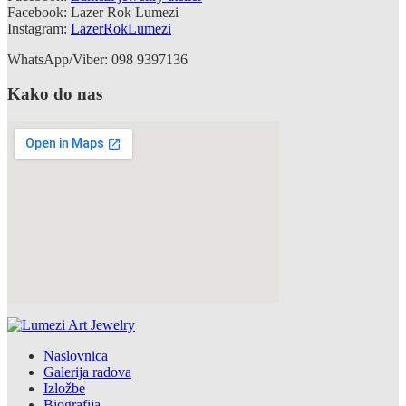
Facebook: Lazer Rok Lumezi
Instagram:
LazerRokLumezi
WhatsApp/Viber: 098 9397136
Kako do nas
Naslovnica
Galerija radova
Izložbe
Biografija