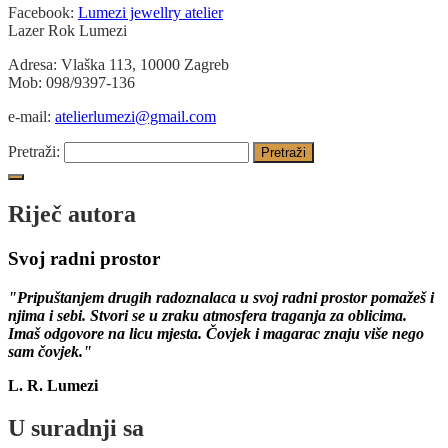
Facebook:
Lumezi jewellry atelier
Lazer Rok Lumezi
Adresa: Vlaška 113, 10000 Zagreb
Mob: 098/9397-136
e-mail:
atelierlumezi@gmail.com
Pretraži:
Riječ autora
Svoj radni prostor
"Pripuštanjem drugih radoznalaca u svoj radni prostor pomažeš i
njima i sebi. Stvori se u zraku atmosfera traganja za oblicima.
Imaš odgovore na licu mjesta. Čovjek i magarac znaju više nego
sam čovjek."
L. R. Lumezi
U suradnji sa