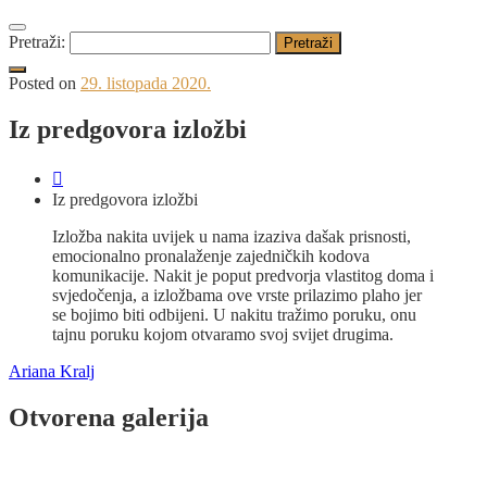
Pretraži:
Posted on
29. listopada 2020.
Iz predgovora izložbi
Iz predgovora izložbi
Izložba nakita uvijek u nama izaziva dašak prisnosti,
emocionalno pronalaženje zajedničkih kodova
komunikacije.
Nakit je poput predvorja vlastitog doma i
svjedočenja, a izložbama ove vrste prilazimo plaho jer
se bojimo biti odbijeni.
U nakitu tražimo poruku, onu
tajnu poruku kojom otvaramo svoj svijet drugima.
Ariana Kralj
Otvorena galerija