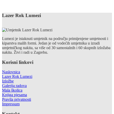
Lazer Rok Lumezi
Lumezi je istaknuti umjetnik na području primijenjene umjetnosti i
kiparstva malih formi. Jedan je od vodećih umjetnika u izradi
umjetničkog nakita, sa više od 30 samostalnih i 60 skupnih izložaba
nakita. Živi i radi u Zagrebu.
Korisni linkovi
Naslovnica
Lazer Rok Lumezi
Izložbe
Galerija radova
Mala školica
Knjiga pjesama
Pravila privatnosti
Impressum
Kontakt