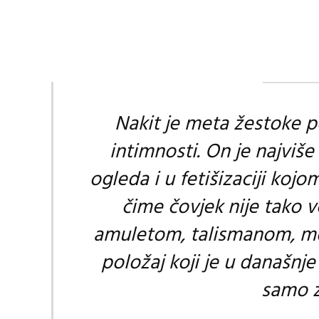
Nakit je meta žestoke po
intimnosti. On je najviše
ogleda i u fetišizaciji kojo
čime čovjek nije tako 
amuletom, talismanom, mo
položaj koji je u današnje
samo z