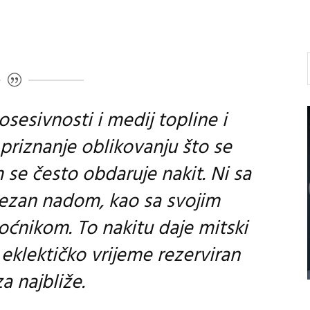
sesivnosti i medij topline i
 priznanje oblikovanju što se
m se često obdaruje nakit. Ni sa
vezan nadom, kao sa svojim
ćnikom. To nakitu daje mitski
 eklektičko vrijeme rezerviran
a najbliže.