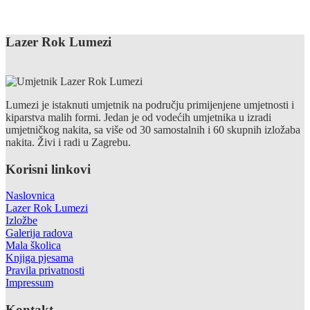
Lazer Rok Lumezi
Lumezi je istaknuti umjetnik na području primijenjene umjetnosti i
kiparstva malih formi. Jedan je od vodećih umjetnika u izradi
umjetničkog nakita, sa više od 30 samostalnih i 60 skupnih izložaba
nakita. Živi i radi u Zagrebu.
Korisni linkovi
Naslovnica
Lazer Rok Lumezi
Izložbe
Galerija radova
Mala školica
Knjiga pjesama
Pravila privatnosti
Impressum
Kontakt