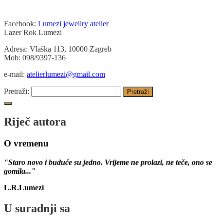
Facebook:
Lumezi jewellry atelier
Lazer Rok Lumezi
Adresa: Vlaška 113, 10000 Zagreb
Mob: 098/9397-136
e-mail:
atelierlumezi@gmail.com
Pretraži:
Riječ autora
O vremenu
"Staro novo i buduće su jedno. Vrijeme ne prolazi, ne teče, ono se
gomila..."
L.R.Lumezi
U suradnji sa