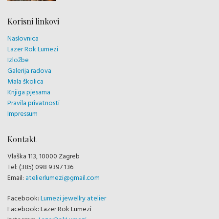
Korisni linkovi
Naslovnica
Lazer Rok Lumezi
Izložbe
Galerija radova
Mala školica
Knjiga pjesama
Pravila privatnosti
Impressum
Kontakt
Vlaška 113, 10000 Zagreb
Tel: (385) 098 9397 136
Email:
atelierlumezi@gmail.com
Facebook:
Lumezi jewellry atelier
Facebook: Lazer Rok Lumezi