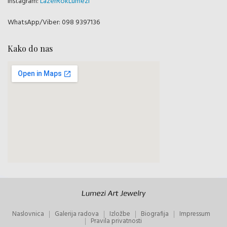
Instagram:
LazerRokLumezi
WhatsApp/Viber: 098 9397136
Kako do nas
Naslovnica
Galerija radova
Izložbe
Biografija
Impressum
Pravila privatnosti