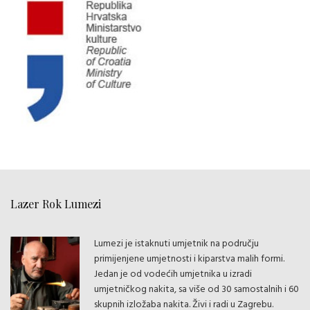
Lazer Rok Lumezi
Lumezi je istaknuti umjetnik na području
primijenjene umjetnosti i kiparstva malih formi.
Jedan je od vodećih umjetnika u izradi
umjetničkog nakita, sa više od 30 samostalnih i 60
skupnih izložaba nakita. Živi i radi u Zagrebu.