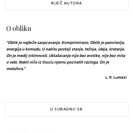
RIJEČ AUTORA
O obliku
"Oblik je najbrže saopcavanje. Komprimirano. Oblik je pamćenije,
energija u komadu. U nakitu postoji stanje, težnja, ideja, kretanje.
On je medij intimnosti. Uktašavanje nije bez erotike, nije bez mita
o sebi. Nakit niče iz tisuću njemu poznatih razloga. On je
metafora."
L. R. Lumezi
U SURADNJI SA