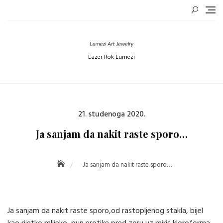
Skip
to
content
Lazer Rok Lumezi
Posted
21. studenoga 2020.
on
Ja sanjam da nakit raste sporo…
Ja sanjam da nakit raste sporo…
Ja sanjam da nakit raste sporo,od rastopljenog stakla, bijel