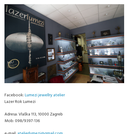
Facebook:
Lumezi jewellry atelier
Lazer Rok Lumezi
Adresa: Vlaška 113, 10000 Zagreb
Mob: 098/9397-136
e-mail:
atelierlumezi@gmail.com