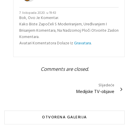
7. listopada 2020. u 19:43
Bok, Ovo Je Komentar.
Kako Biste Započeli S Moderiranjem, Uređivanjem I
Brisanjem Komentara, Na Nadzornoj Ploči Otvorite Zaslon
Komentara.
Avatari Komentatora Dolaze Iz
Gravatara
.
Comments are closed.
Navigacija
Slijedeće
Medijske TV-objave
objava
OTVORENA GALERIJA