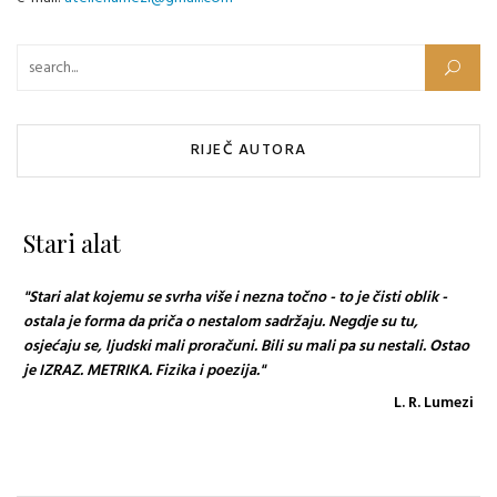
Pretraži:
RIJEČ AUTORA
Stari alat
"Stari alat kojemu se svrha više i nezna točno - to je čisti oblik -
ostala je forma da priča o nestalom sadržaju. Negdje su tu,
osjećaju se, ljudski mali proračuni. Bili su mali pa su nestali. Ostao
je IZRAZ. METRIKA. Fizika i poezija."
L. R. Lumezi