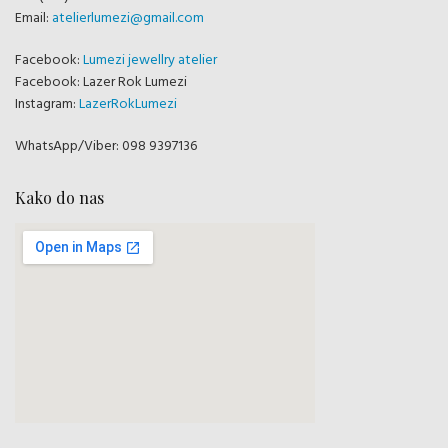
Email:
atelierlumezi@gmail.com
Facebook:
Lumezi jewellry atelier
Facebook: Lazer Rok Lumezi
Instagram:
LazerRokLumezi
WhatsApp/Viber: 098 9397136
Kako do nas