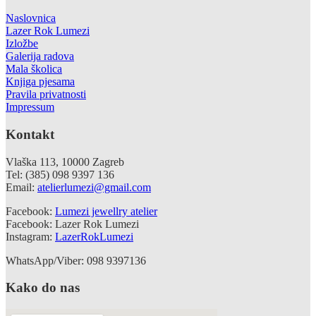
Naslovnica
Lazer Rok Lumezi
Izložbe
Galerija radova
Mala školica
Knjiga pjesama
Pravila privatnosti
Impressum
Kontakt
Vlaška 113, 10000 Zagreb
Tel: (385) 098 9397 136
Email:
atelierlumezi@gmail.com
Facebook:
Lumezi jewellry atelier
Facebook: Lazer Rok Lumezi
Instagram:
LazerRokLumezi
WhatsApp/Viber: 098 9397136
Kako do nas