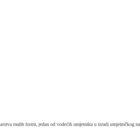
parstva malih formi, jedan od vodećih umjetnika u izradi umjetničkog na