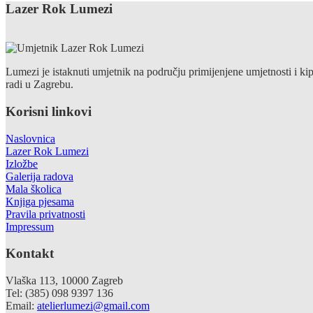
Lazer Rok Lumezi
Lumezi je istaknuti umjetnik na području primijenjene umjetnosti i kip
radi u Zagrebu.
Korisni linkovi
Naslovnica
Lazer Rok Lumezi
Izložbe
Galerija radova
Mala školica
Knjiga pjesama
Pravila privatnosti
Impressum
Kontakt
Vlaška 113, 10000 Zagreb
Tel: (385) 098 9397 136
Email:
atelierlumezi@gmail.com