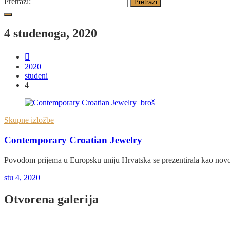
Pretraži:
4 studenoga, 2020
2020
studeni
4
Skupne izložbe
Contemporary Croatian Jewelry
Povodom prijema u Europsku uniju Hrvatska se prezentirala kao no
stu 4, 2020
Otvorena galerija