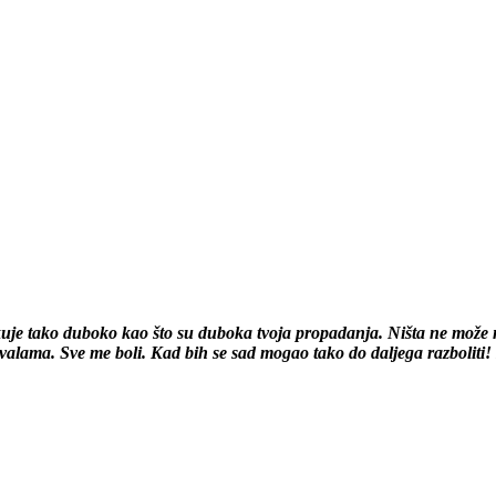
ekuje tako duboko kao što su duboka tvoja propadanja. Ništa ne može
ama. Sve me boli. Kad bih se sad mogao tako do daljega razboliti! K