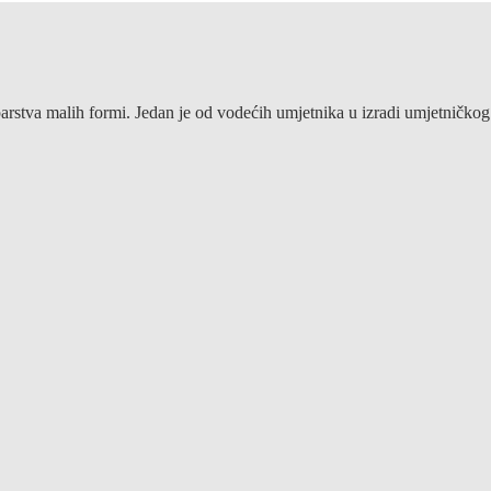
arstva malih formi. Jedan je od vodećih umjetnika u izradi umjetničkog n