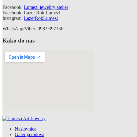
Facebook:
Lumezi jewellry atelier
Facebook: Lazer Rok Lumezi
Instagram:
LazerRokLumezi
WhatsApp/Viber: 098 9397136
Kako do nas
Naslovnica
Galerija radova