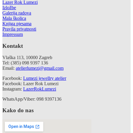
Lazer Rok Lumezi
Izložbe
Galerija radova
Mala školica
Knjiga pjesama
Pravila privatnosti
Impressum
Kontakt
Vlaška 113, 10000 Zagreb
Tel: (385) 098 9397 136
Email:
atelierlumezi@gmail.com
Facebook:
Lumezi jewellry atelier
Facebook: Lazer Rok Lumezi
Instagram:
LazerRokLumezi
WhatsApp/Viber: 098 9397136
Kako do nas