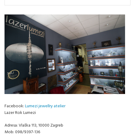
Facebook:
Lumezi jewellry atelier
Lazer Rok Lumezi
Adresa: Vlaška 113, 10000 Zagreb
Mob: 098/9397-136