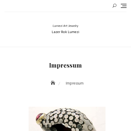
Skip
to
content
Lazer Rok Lumezi
Impressum
Impressum