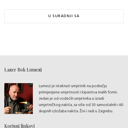
U SURADNJI SA
Lazer Rok Lumezi
Lumezi je istaknuti umjetnik na području
primijenjene umjetnosti i kiparstva malih formi.
Jedan je od vodećih umjetnika u izradi
umjetničkog nakita, sa više od 30 samostalnih i 60
skupnih izložaba nakita. Živi i radi u Zagrebu.
Korisni linkovi