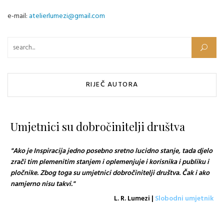
e-mail:
atelierlumezi@gmail.com
Pretraži:
RIJEČ AUTORA
Umjetnici su dobročinitelji društva
"Ako je Inspiracija jedno posebno sretno lucidno stanje, tada djelo
zrači tim plemenitim stanjem i oplemenjuje i korisnika i publiku i
pločnike. Zbog toga su umjetnici dobročinitelji društva. Čak i ako
namjerno nisu takvi."
L. R. Lumezi |
Slobodni umjetnik